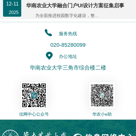
12-11
华南农业大学融合门户UI设计方案征集启事
2025
为全面推进校园数字化建设，整合校内信息资源与服务入口，提升师生校园学习、工作与生活体验，华南农业大学现启动“校园融合门户...
服务热线
020-85280099
办公地址
华南农业大学三角市综合楼二楼
信网中心公众号
华农小e助