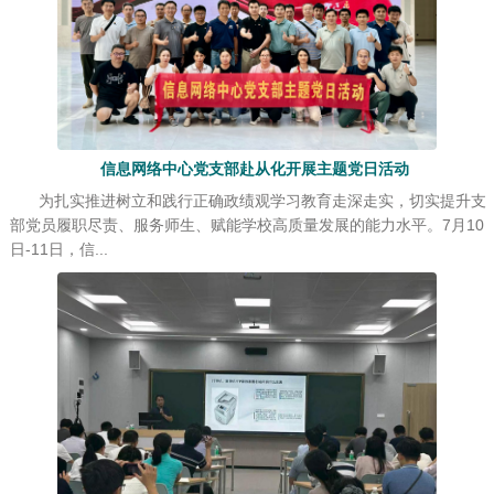
信息网络中心党支部赴从化开展主题党日活动
为扎实推进树立和践行正确政绩观学习教育走深走实，切实提升支
部党员履职尽责、服务师生、赋能学校高质量发展的能力水平。7月10
日-11日，信...