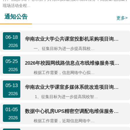
现场活动全程...
通知公告
更多>
06-18
华南农业大学公共课室投影机采购项目询价公告
2026
一、征集目标为进一步提高我校智慧校园信息化建设水平，改善师生智慧化教学环境，近期我校拟对18台课室投影机进行更新。为保证项...
05-25
2026年校园网线路信息点布线维修服务项目询价公告
2026
根据工作需要，信息网络中心拟计划采购2026年校园网线路信息点布线维修服务项目，现诚邀符合资格条件的供应商进行采购预算询价。...
05-13
华南农业大学课室多媒体系统改造项目询价公告
2026
1、征集目标为进一步提高我校智慧校园信息化建设水平，改善师生智慧化教学环境，近期我校拟对6间多媒体课室多媒体系统升级...
01-05
数据中心机房UPS精密空调配电维保服务询价公告
2026
根据工作需要，近期信息网络中心拟计划采购数据中心机房UPS、精密空调及配电维保服务(1年期)，为公开公平起见，诚邀符合资格条件...